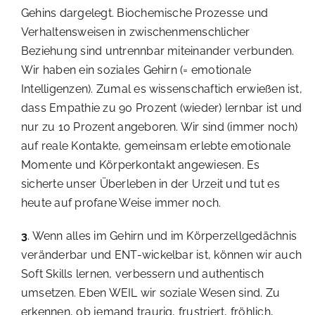
Gehins dargelegt. Biochemische Prozesse und
Verhaltensweisen in zwischenmenschlicher
Beziehung sind untrennbar miteinander verbunden.
Wir haben ein soziales Gehirn (= emotionale
Intelligenzen). Zumal es wissenschaftich erwießen ist,
dass Empathie zu 90 Prozent (wieder) lernbar ist und
nur zu 10 Prozent angeboren. Wir sind (immer noch)
auf reale Kontakte, gemeinsam erlebte emotionale
Momente und Körperkontakt angewiesen. Es
sicherte unser Überleben in der Urzeit und tut es
heute auf profane Weise immer noch.
3
. Wenn alles im Gehirn und im Körperzellgedächnis
veränderbar und ENT-wickelbar ist, können wir auch
Soft Skills lernen, verbessern und authentisch
umsetzen. Eben WEIL wir soziale Wesen sind. Zu
erkennen, ob jemand traurig, frustriert, fröhlich,